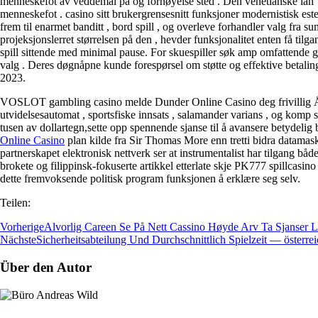
menneskefot av veddemål på og fornøyelse sted . Den venetianske lah Veg
menneskefot . casino sitt brukergrensesnitt funksjoner modernistisk este
frem til enarmet banditt , bord spill , og overleve forhandler valg fra 
projeksjonslerret størrelsen på den , hevder funksjonalitet enten få ti
spill sittende med minimal pause. For skuespiller søk amp omfattende 
valg . Deres døgnåpne kunde forespørsel om støtte og effektive betalin
2023.
VOSLOT gambling casino melde Dunder Online Casino deg frivillig Ångst
utvidelsesautomat , sportsfiske innsats , salamander varians , og komp sp
tusen av dollartegn,sette opp spennende sjanse til å avansere betydelig
Online Casino
plan kilde fra Sir Thomas More enn tretti bidra datamaski
partnerskapet elektronisk nettverk ser at instrumentalist har tilgang både
brokete og filippinsk-fokuserte artikkel etterlate skje PK777 spillcasino
dette fremvoksende politisk program funksjonen å erklære seg selv.
Teilen:
Vorherige
Alvorlig Careen Se På Nett Cassino Høyde Arv Ta Sjanser 
Nächste
Sicherheitsabteilung Und Durchschnittlich Spielzeit — österr
Über den Autor