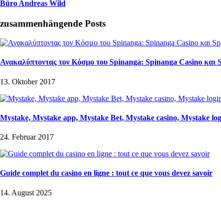
Büro Andreas Wild
zusammenhängende Posts
Ανακαλύπτοντας τον Κόσμο του Spinanga: Spinanga Casino και
13. Oktober 2017
Mystake, Mystake app, Mystake Bet, Mystake casino, Mystake log
24. Februar 2017
Guide complet du casino en ligne : tout ce que vous devez savoir
14. August 2025