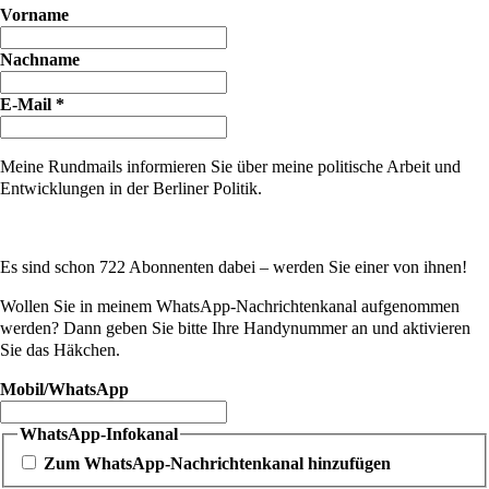
Vorname
Nachname
E-Mail
*
Meine Rundmails informieren Sie über meine politische Arbeit und
Entwicklungen in der Berliner Politik.
Es sind schon 722 Abonnenten dabei – werden Sie einer von ihnen!
Wollen Sie in meinem WhatsApp-Nachrichtenkanal aufgenommen
werden? Dann geben Sie bitte Ihre Handynummer an und aktivieren
Sie das Häkchen.
Mobil/WhatsApp
WhatsApp-Infokanal
Zum WhatsApp-Nachrichtenkanal hinzufügen