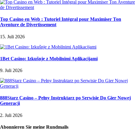
Top Casino en Web : Tutoriel Intégral pour Maximiser Ton
Aventure de Divertissement
15. Juli 2026
1Bet Casino: Izkušnje z Mobilnimi Aplikacijami
9. Juli 2026
888Starz Casino – Pełny Instruktarz po Serwisie Do Gier Nowej
Generacji
2. Juli 2026
Abonnieren Sie meine Rundmails