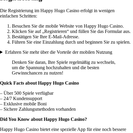
Die Registrierung im Happy Hugo Casino erfolgt in wenigen
einfachen Schritten:
Besuchen Sie die mobile Website von Happy Hugo Casino.
Klicken Sie auf „Registrieren“ und füllen Sie das Formular aus.
Bestätigen Sie Ihre E-Mail-Adresse.
Führen Sie eine Einzahlung durch und beginnen Sie zu spielen.
Erfahren Sie mehr über die Vorteile der mobilen Nutzung
Denken Sie daran, Ihre Spiele regelmäßig zu wechseln,
um die Spannung hochzuhalten und die besten
Gewinnchancen zu nutzen!
Quick Facts about Happy Hugo Casino
– Über 500 Spiele verfügbar
– 24/7 Kundensupport
– Exklusive mobile Boni
– Sichere Zahlungsmethoden vorhanden
Did You Know about Happy Hugo Casino?
Happy Hugo Casino bietet eine spezielle App für eine noch bessere