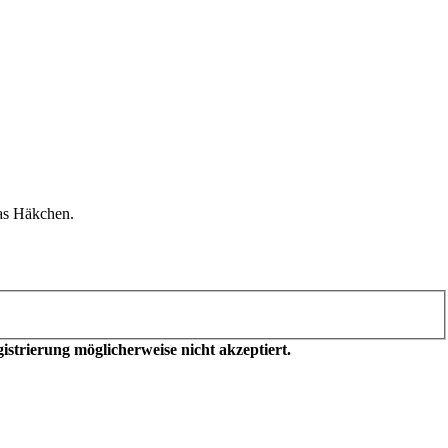
as Häkchen.
trierung möglicherweise nicht akzeptiert.