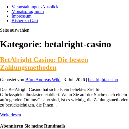
Veranstaltungen-Ausblick
Monatsprogramm
Impressum
Bisher zu Gast
Seite auswählen
Kategorie:
betalright-casino
BetAlright Casino: Die besten
Zahlungsmethoden
Gepostet von
Büro Andreas Wild
|
3. Juli 2026
|
betalright-casino
Das BetAlright Casino hat sich als ein beliebtes Ziel für
Glücksspielenthusiasten etabliert. Wenn Sie auf der Suche nach einem
aufregenden Online-Casino sind, ist es wichtig, die Zahlungsmethoden
zu berücksichtigen, die Ihnen...
Weiterlesen
Abonnieren Sie meine Rundmails