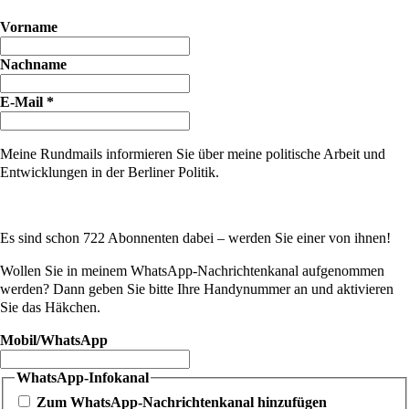
Vorname
Nachname
E-Mail
*
Meine Rundmails informieren Sie über meine politische Arbeit und
Entwicklungen in der Berliner Politik.
Es sind schon 722 Abonnenten dabei – werden Sie einer von ihnen!
Wollen Sie in meinem WhatsApp-Nachrichtenkanal aufgenommen
werden? Dann geben Sie bitte Ihre Handynummer an und aktivieren
Sie das Häkchen.
Mobil/WhatsApp
WhatsApp-Infokanal
Zum WhatsApp-Nachrichtenkanal hinzufügen