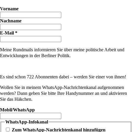
Vorname
Nachname
E-Mail
*
Meine Rundmails informieren Sie über meine politische Arbeit und
Entwicklungen in der Berliner Politik.
Es sind schon 722 Abonnenten dabei – werden Sie einer von ihnen!
Wollen Sie in meinem WhatsApp-Nachrichtenkanal aufgenommen
werden? Dann geben Sie bitte Ihre Handynummer an und aktivieren
Sie das Häkchen.
Mobil/WhatsApp
WhatsApp-Infokanal
Zum WhatsApp-Nachrichtenkanal hinzufügen