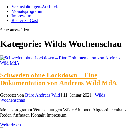
Veranstaltungen-Ausblick
Monatsprogramm
Impressum
Bisher zu Gast
Seite auswählen
Kategorie:
Wilds Wochenschau
Schweden ohne Lockdown – Eine
Dokumentation von Andreas Wild MdA
Gepostet von
Büro Andreas Wild
|
11. Januar 2021
|
Wilds
Wochenschau
Monatsprogramm Veranstaltungen Wilde Aktionen Abgeordnetenhaus
Reden Anfragen Kontakt Impressum...
Weiterlesen