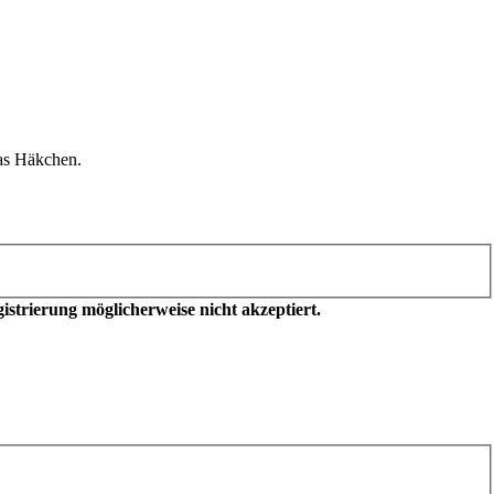
as Häkchen.
trierung möglicherweise nicht akzeptiert.