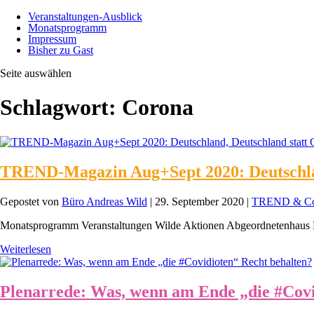
Veranstaltungen-Ausblick
Monatsprogramm
Impressum
Bisher zu Gast
Seite auswählen
Schlagwort:
Corona
TREND-Magazin Aug+Sept 2020: Deutschlan
Gepostet von
Büro Andreas Wild
|
29. September 2020
|
TREND & C
Monatsprogramm Veranstaltungen Wilde Aktionen Abgeordnetenhaus 
Weiterlesen
Plenarrede: Was, wenn am Ende „die #Covi