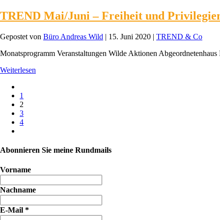
TREND Mai/Juni – Freiheit und Privilegie
Gepostet von
Büro Andreas Wild
|
15. Juni 2020
|
TREND & Co
Monatsprogramm Veranstaltungen Wilde Aktionen Abgeordnetenhaus 
Weiterlesen
1
2
3
4
Abonnieren Sie meine Rundmails
Vorname
Nachname
E-Mail
*