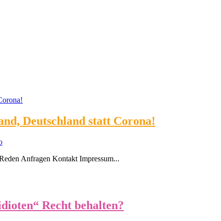
d, Deutschland statt Corona!
o
Reden Anfragen Kontakt Impressum...
dioten“ Recht behalten?