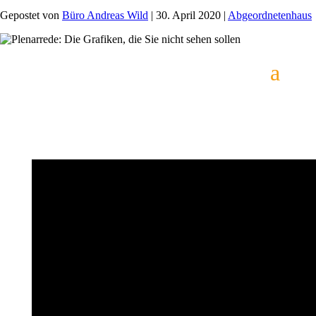
Gepostet von
Büro Andreas Wild
|
30. April 2020
|
Abgeordnetenhaus