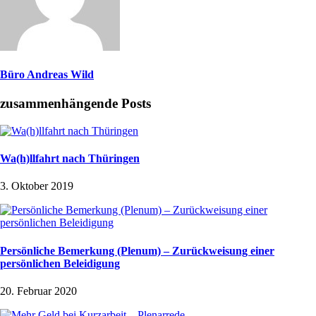
Büro Andreas Wild
zusammenhängende Posts
Wa(h)llfahrt nach Thüringen
3. Oktober 2019
Persönliche Bemerkung (Plenum) – Zurückweisung einer
persönlichen Beleidigung
20. Februar 2020