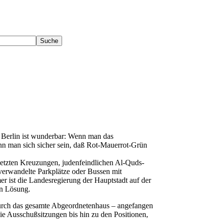
n Berlin ist wunderbar: Wenn man das
ann man sich sicher sein, daß Rot-Mauerrot-Grün
etzten Kreuzungen, judenfeindlichen Al-Quds-
verwandelte Parkplätze oder Bussen mit
r ist die Landesregierung der Hauptstadt auf der
en Lösung.
urch das gesamte Abgeordnetenhaus – angefangen
ie Ausschußsitzungen bis hin zu den Positionen,