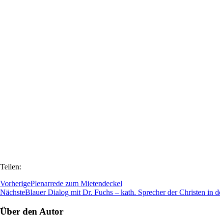
Teilen:
Vorherige
Plenarrede zum Mietendeckel
Nächste
Blauer Dialog mit Dr. Fuchs – kath. Sprecher der Christen in 
Über den Autor