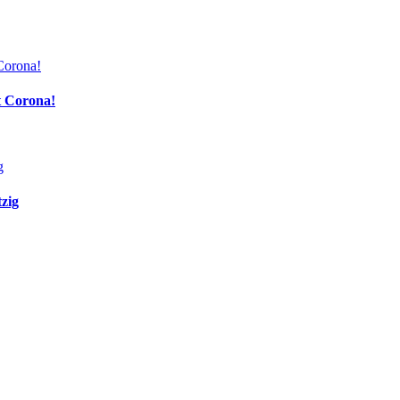
t Corona!
zig