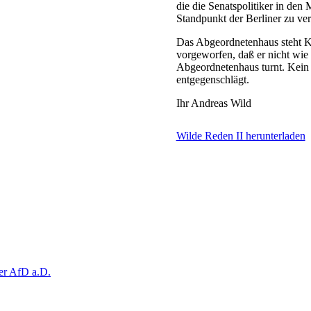
die die Senatspolitiker in den
Standpunkt der Berliner zu ver
Das Abgeordnetenhaus steht K
vorgeworfen, daß er nicht wie
Abgeordnetenhaus turnt. Kein
entgegenschlägt.
Ihr Andreas Wild
Wilde Reden II herunterladen
der AfD a.D.