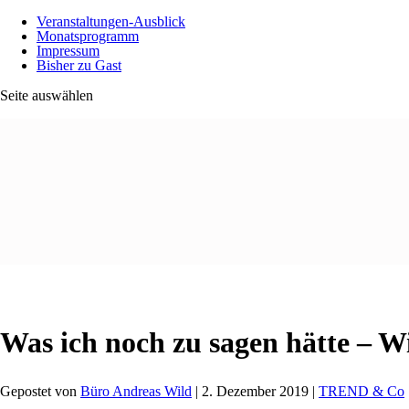
Veranstaltungen-Ausblick
Monatsprogramm
Impressum
Bisher zu Gast
Seite auswählen
Was ich noch zu sagen hätte – Wi
Gepostet von
Büro Andreas Wild
|
2. Dezember 2019
|
TREND & Co