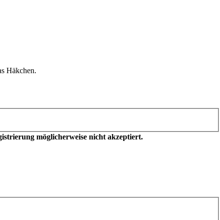
as Häkchen.
trierung möglicherweise nicht akzeptiert.