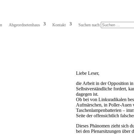
en
Abgeordnetenhaus
Kontakt
Suchen nach:
Liebe Leser,
die Arbeit in der Opposition i
Selbstverständliche fordert, k
dagegen ist.
Ob bei von Linksradikalen bes
Aufmärschen, in Poller-Auen 
Taschenlampenbatterien – imme
Seite der offensichtlich falsch
Dieses Phänomen zieht sich d
bei den Plenarsitzungen über d