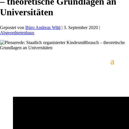
– theoretische Grundlagen an
Universitäten
Gepostet von
Büro Andreas Wild
|
3. September 2020
|
Abgeordnetenhaus