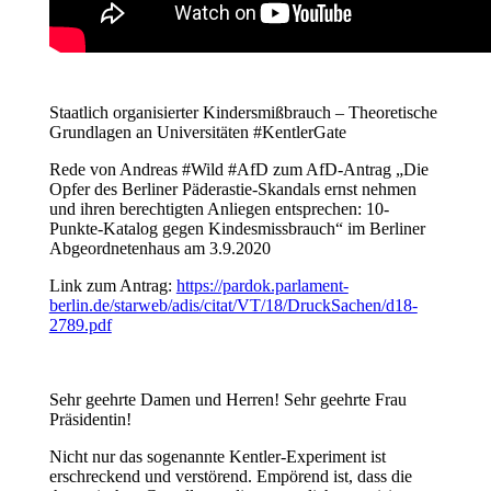
Staatlich organisierter Kindersmißbrauch – Theoretische
Grundlagen an Universitäten #KentlerGate
Rede von Andreas #Wild #AfD zum AfD-Antrag „Die
Opfer des Berliner Päderastie-Skandals ernst nehmen
und ihren berechtigten Anliegen entsprechen: 10-
Punkte-Katalog gegen Kindesmissbrauch“ im Berliner
Abgeordnetenhaus am 3.9.2020
Link zum Antrag:
https://pardok.parlament-
berlin.de/starweb/adis/citat/VT/18/DruckSachen/d18-
2789.pdf
Sehr geehrte Damen und Herren! Sehr geehrte Frau
Präsidentin!
Nicht nur das sogenannte Kentler-Experiment ist
erschreckend und verstörend. Empörend ist, dass die