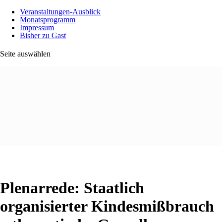
Veranstaltungen-Ausblick
Monatsprogramm
Impressum
Bisher zu Gast
Seite auswählen
Plenarrede: Staatlich
organisierter Kindesmißbrauch