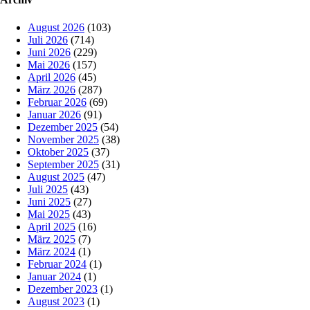
August 2026
(103)
Juli 2026
(714)
Juni 2026
(229)
Mai 2026
(157)
April 2026
(45)
März 2026
(287)
Februar 2026
(69)
Januar 2026
(91)
Dezember 2025
(54)
November 2025
(38)
Oktober 2025
(37)
September 2025
(31)
August 2025
(47)
Juli 2025
(43)
Juni 2025
(27)
Mai 2025
(43)
April 2025
(16)
März 2025
(7)
März 2024
(1)
Februar 2024
(1)
Januar 2024
(1)
Dezember 2023
(1)
August 2023
(1)