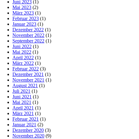
Juni 2023
(1)
Mai 2023
(2)
März 2023
(1)
Februar 2023
(1)
Januar 2023
(1)
Dezember 2022
(1)
November 2022
(1)
September 2022
(1)
Juni 2022
(1)
Mai 2022
(1)
April 2022
(1)
März 2022
(1)
Februar 2022
(3)
Dezember 2021
(1)
November 2021
(1)
August 2021
(1)
Juli 2021
(1)
Juni 2021
(1)
Mai 2021
(1)
April 2021
(1)
März 2021
(1)
Februar 2021
(1)
Januar 2021
(2)
Dezember 2020
(3)
November 2020
(9)