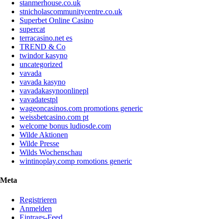
stanmerhouse.co.uk
stnicholascommunitycentre.co.uk
Superbet Online Casino
supercat
terracasino.net es
TREND & Co
twindor kasyno
uncategorized
vavada
vavada kasyno
vavadakasynoonlinepl
vavadatestpl
wageoncasinos.com promotions generic
weissbetcasino.com pt
welcome bonus ludiosde.com
Wilde Aktionen
Wilde Presse
Wilds Wochenschau
wintinoplay.comp romotions generic
Meta
Registrieren
Anmelden
Eintrags-Feed